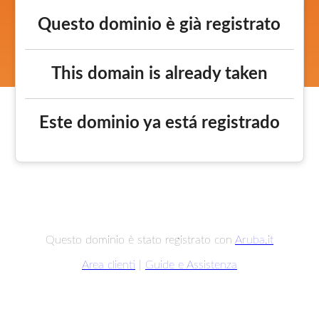
Questo dominio è già registrato
This domain is already taken
Este dominio ya está registrado
Questo dominio è stato registrato con
Aruba.it
Area clienti
|
Guide e Assistenza